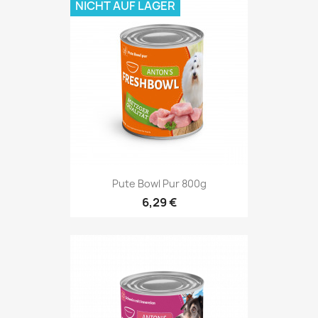
NICHT AUF LAGER
Pute Bowl Pur 800g
6,29 €