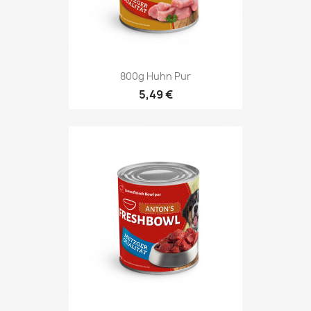
800g Huhn Pur
5,49 €