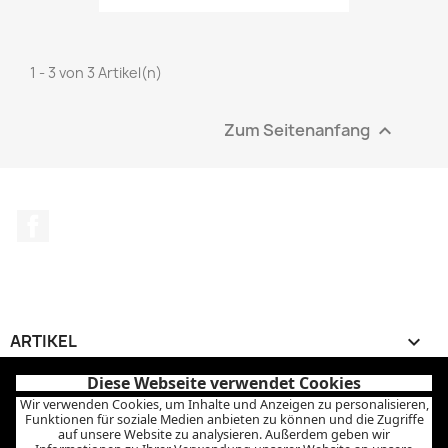
1 - 3 von 3 Artikel(n)
Zum Seitenanfang

Facebook
ARTIKEL

Diese Webseite verwendet Cookies
UNTERNEHMEN

Wir verwenden Cookies, um Inhalte und Anzeigen zu personalisieren,
Funktionen für soziale Medien anbieten zu können und die Zugriffe
auf unsere Website zu analysieren. Außerdem geben wir
IHR KONTO
