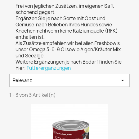
Frei von jeglichen Zusätzen, im eigenen Saft
schonend gegart.
Ergänzen Sie je nach Sorte mit Obst und
Gemüse nach Belieben Ihres Hundes sowie
Knochenmehl wenn keine Kalziumquelle (RFK)
enthalten ist.
Als Zusätze empfehlen wir bei allen Freshbowls
unser Omega 3-6-9 Öl sowie Algen/Kräuter Mix
und Seealge.
Weitere Ergänzungen je nach Bedarf finden Sie
hier:
Futterergänzungen

Relevanz
1 - 3 von 3 Artikel(n)