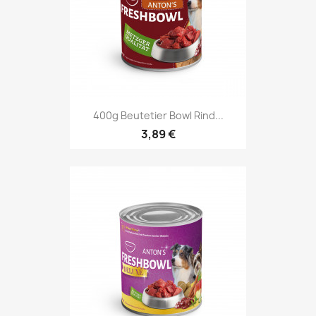
400g Beutetier Bowl Rind...
3,89 €