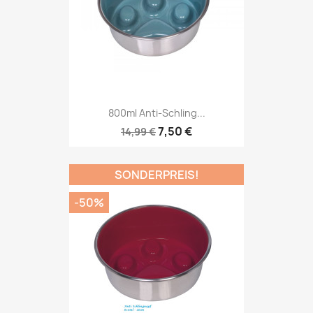
800ml Anti-Schling...
7,50 €
14,99 €
SONDERPREIS!
-50%