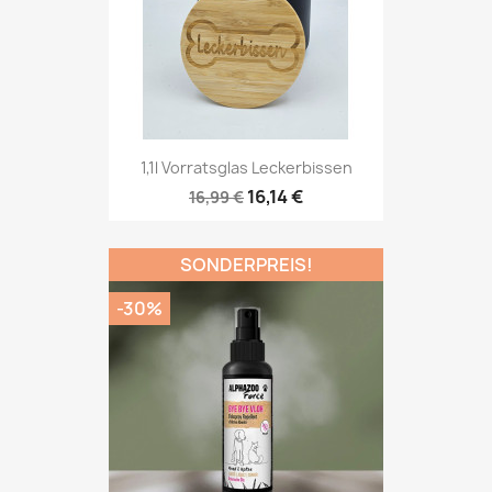
1,1l Vorratsglas Leckerbissen
16,14 €
16,99 €
SONDERPREIS!
-30%