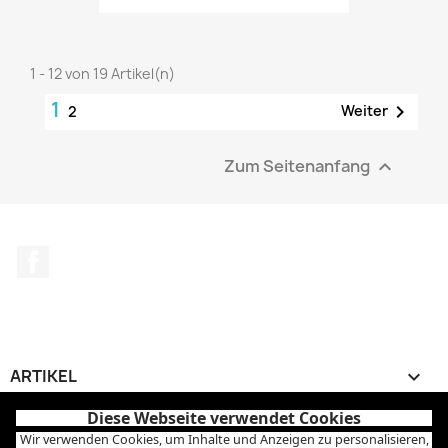
1 - 12 von 19 Artikel(n)
1

Weiter
2
Zum Seitenanfang

Facebook
ARTIKEL

Diese Webseite verwendet Cookies
UNTERNEHMEN

Wir verwenden Cookies, um Inhalte und Anzeigen zu personalisieren,