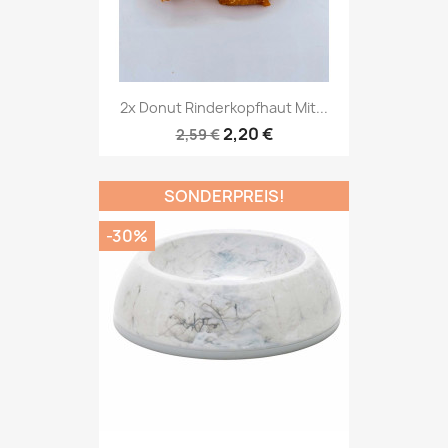
2x Donut Rinderkopfhaut Mit...
2,20 €
2,59 €
SONDERPREIS!
-30%