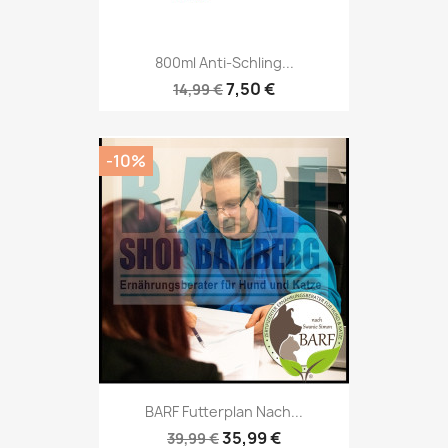
800ml Anti-Schling...
7,50 €
14,99 €
-10%
BARF Futterplan Nach...
35,99 €
39,99 €