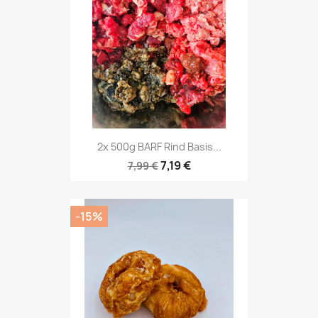
2x 500g BARF Rind Basis...
7,19 €
7,99 €
-15%