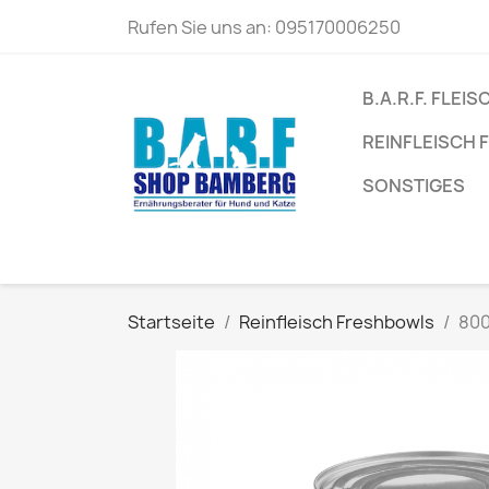
Rufen Sie uns an:
095170006250
B.A.R.F. FLEIS
REINFLEISCH
SONSTIGES
Startseite
Reinfleisch Freshbowls
800