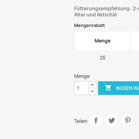
Fütterungsempfehlung: 2-
Alter und Aktivität
Mengenrabatt
Menge
25
Menge

IN DEN 
Teilen