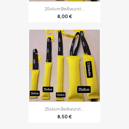
20x4cm Beißwurst...
8,00 €
25x4cm Beißwurst...
8,50 €