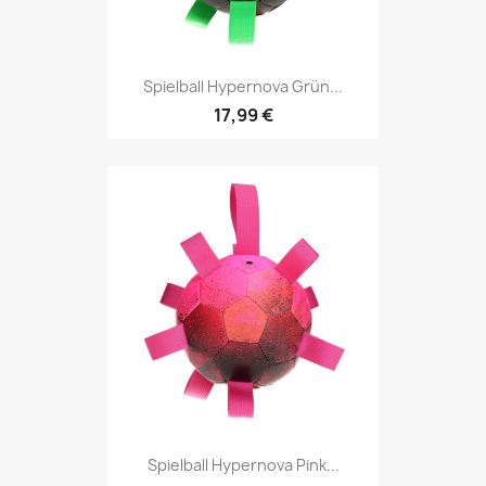
Spielball Hypernova Grün...
17,99 €
Spielball Hypernova Pink...