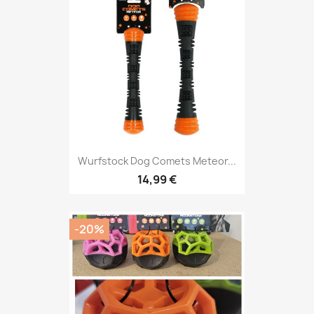
Wurfstock Dog Comets Meteor...
14,99 €
-20%