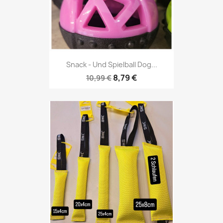
Snack - Und Spielball Dog...
8,79 €
10,99 €