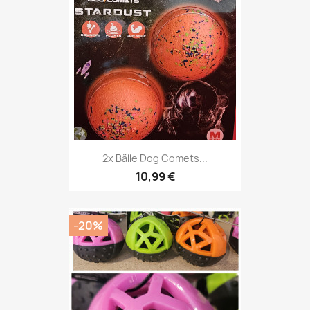
2x Bälle Dog Comets...
10,99 €
-20%