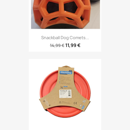
Snackball Dog Comets...
11,99 €
14,99 €