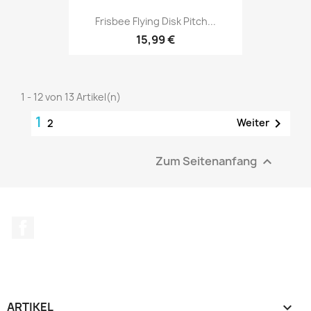
Frisbee Flying Disk Pitch...
15,99 €
1 - 12 von 13 Artikel(n)
1

Weiter
2
Zum Seitenanfang

Facebook
ARTIKEL
