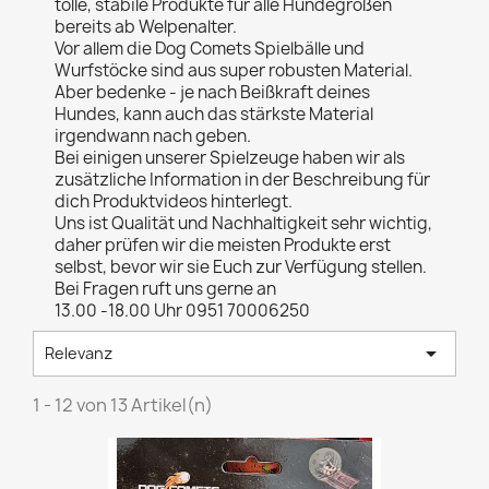
tolle, stabile Produkte für alle Hundegrößen
bereits ab Welpenalter.
Vor allem die Dog Comets Spielbälle und
Wurfstöcke sind aus super robusten Material.
Aber bedenke - je nach Beißkraft deines
Hundes, kann auch das stärkste Material
irgendwann nach geben.
Bei einigen unserer Spielzeuge haben wir als
zusätzliche Information in der Beschreibung für
dich Produktvideos hinterlegt.
Uns ist Qualität und Nachhaltigkeit sehr wichtig,
daher prüfen wir die meisten Produkte erst
selbst, bevor wir sie Euch zur Verfügung stellen.
Bei Fragen ruft uns gerne an
13.00 -18.00 Uhr 0951 70006250

Relevanz
1 - 12 von 13 Artikel(n)