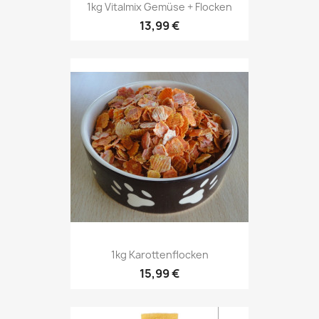
1kg Vitalmix Gemüse + Flocken
13,99 €
1kg Karottenflocken
15,99 €