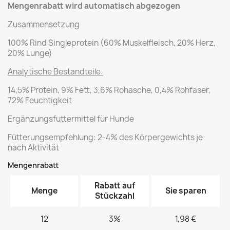
Mengenrabatt wird automatisch abgezogen
Zusammensetzung
100% Rind Singleprotein (60% Muskelfleisch, 20% Herz,
20% Lunge)
Analytische Bestandteile:
14,5% Protein, 9% Fett, 3,6% Rohasche, 0,4% Rohfaser,
72% Feuchtigkeit
Ergänzungsfuttermittel für Hunde
Fütterungsempfehlung: 2-4% des Körpergewichts je
nach Aktivität
Mengenrabatt
Rabatt auf
Menge
Sie sparen
Stückzahl
12
3%
1,98 €