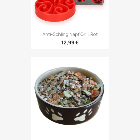
Anti-Schling Napf Gr. L Rot
12,99 €