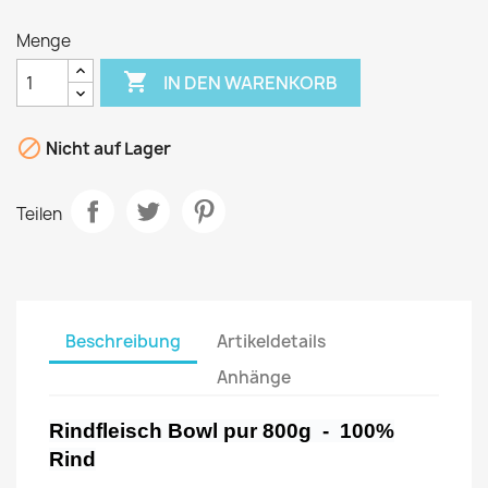
Menge

IN DEN WARENKORB

Nicht auf Lager
Teilen
Beschreibung
Artikeldetails
Anhänge
Rindfleisch Bowl pur 800g - 100%
Rind