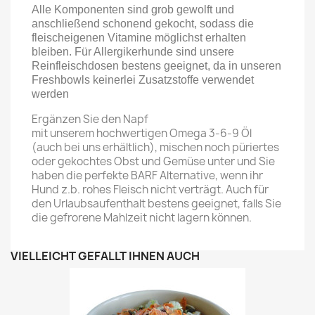
Alle Komponenten sind grob gewolft und
anschließend schonend gekocht, sodass die
fleischeigenen Vitamine möglichst erhalten
bleiben. Für Allergikerhunde sind unsere
Reinfleischdosen bestens geeignet, da in unseren
Freshbowls keinerlei Zusatzstoffe verwendet
werden
Ergänzen Sie den Napf
mit unserem hochwertigen Omega 3-6-9 Öl
(auch bei uns erhältlich), mischen noch püriertes
oder gekochtes Obst und Gemüse unter und Sie
haben die perfekte BARF Alternative, wenn ihr
Hund z.b. rohes Fleisch nicht verträgt. Auch für
den Urlaubsaufenthalt bestens geeignet, falls Sie
die gefrorene Mahlzeit nicht lagern können.
VIELLEICHT GEFÄLLT IHNEN AUCH