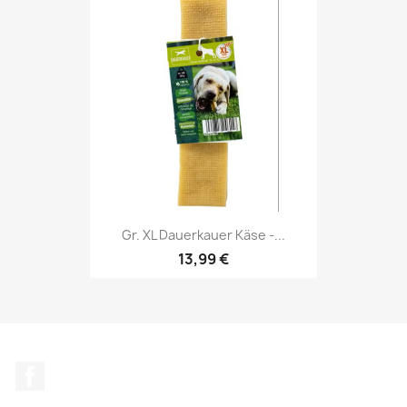
Gr. XL Dauerkauer Käse -...
13,99 €
Facebook