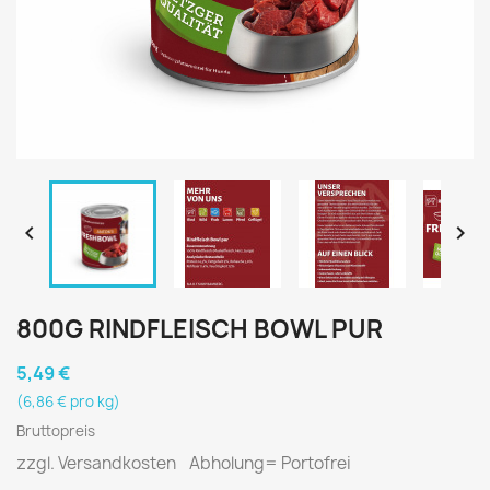


800G RINDFLEISCH BOWL PUR
5,49 €
(6,86 € pro kg)
Bruttopreis
zzgl. Versandkosten Abholung= Portofrei