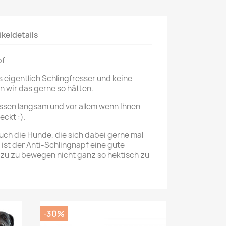
ikeldetails
pf
 eigentlich Schlingfresser und keine
 wir das gerne so hätten.
ssen langsam und vor allem wenn Ihnen
eckt :).
auch die Hunde, die sich dabei gerne mal
 ist der Anti-Schlingnapf eine gute
zu zu bewegen nicht ganz so hektisch zu
-30%