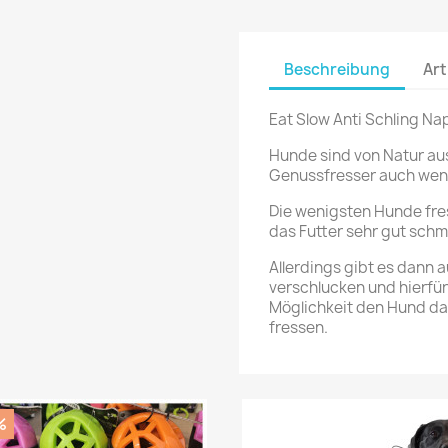
Beschreibung
Art
Eat Slow Anti Schling Na
Hunde sind von Natur aus
Genussfresser auch wenn
Die wenigsten Hunde fre
das Futter sehr gut schm
Allerdings gibt es dann 
verschlucken und hierfür
Möglichkeit den Hund da
fressen.
%