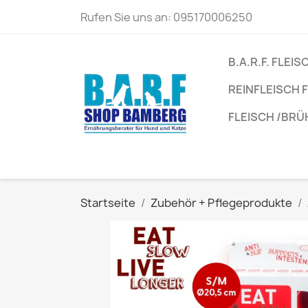
Rufen Sie uns an:
095170006250
B.A.R.F. FLEIS
REINFLEISCH
FLEISCH /BR
Startseite
Zubehör + Pflegeprodukte