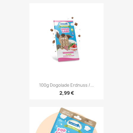
100g Dogolade Erdnuss /...
2,99 €