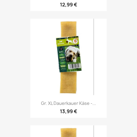
12,99 €
Gr. XL Dauerkauer Käse -...
13,99 €