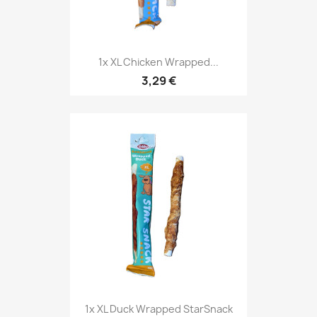
1x XL Chicken Wrapped...
3,29 €
1x XL Duck Wrapped StarSnack