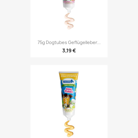
75g Dogtubes Geflügelleber...
3,19 €