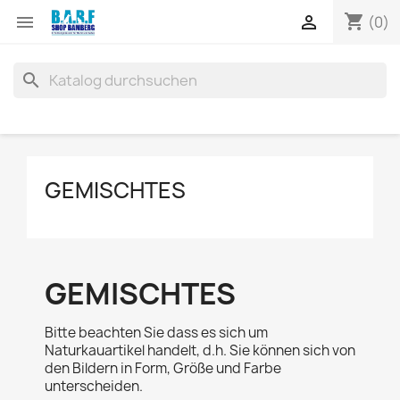
shopping_cart


(0)
search
GEMISCHTES
GEMISCHTES
Bitte beachten Sie dass es sich um
Naturkauartikel handelt, d.h. Sie können sich von
den Bildern in Form, Größe und Farbe
unterscheiden.