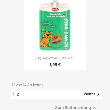
90g Smoothie Ente Mit...
1,99 €
1 - 12 von 14 Artikel(n)
1

Weiter
2
Zum Seitenanfang
