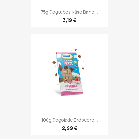
75g Dogtubes Käse Birne...
3,19 €
100g Dogolade Erdbeere...
2,99 €