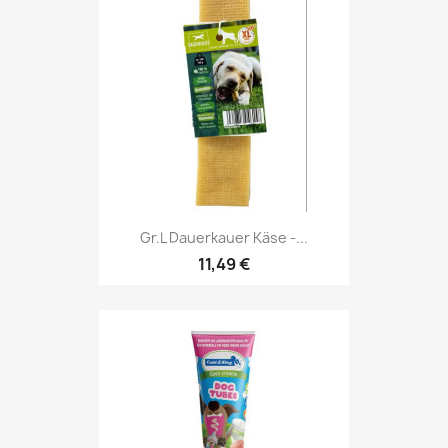
Gr.L Dauerkauer Käse -...
11,49 €