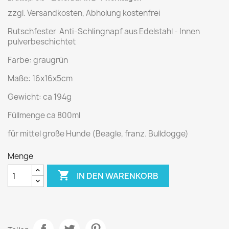
zzgl. Versandkosten, Abholung kostenfrei
Rutschfester Anti-Schlingnapf aus Edelstahl - Innen
pulverbeschichtet
Farbe: graugrün
Maße: 16x16x5cm
Gewicht: ca 194g
Füllmenge ca 800ml
für mittel große Hunde (Beagle, franz. Bulldogge)
Menge

IN DEN WARENKORB