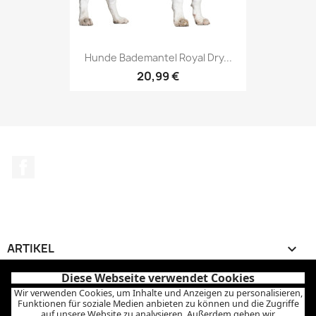
Hunde Bademantel Royal Dry...
20,99 €
Facebook
ARTIKEL

Diese Webseite verwendet Cookies
UNTERNEHMEN

Wir verwenden Cookies, um Inhalte und Anzeigen zu personalisieren,
Funktionen für soziale Medien anbieten zu können und die Zugriffe
auf unsere Website zu analysieren. Außerdem geben wir