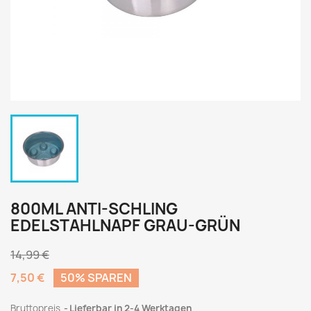
800ML ANTI-SCHLING
EDELSTAHLNAPF GRAU-GRÜN
14,99 €
7,50 €
50% SPAREN
Bruttopreis
Lieferbar in 2-4 Werktagen