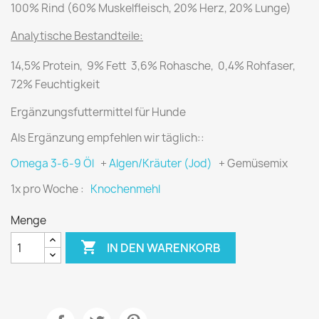
100% Rind (60% Muskelfleisch, 20% Herz, 20% Lunge)
Analytische Bestandteile:
14,5% Protein, 9% Fett 3,6% Rohasche, 0,4% Rohfaser,
72% Feuchtigkeit
Ergänzungsfuttermittel für Hunde
Als Ergänzung empfehlen wir täglich::
Omega 3-6-9 Öl
+
Algen/Kräuter (Jod)
+ Gemüsemix
1x pro Woche :
Knochenmehl
Menge

IN DEN WARENKORB