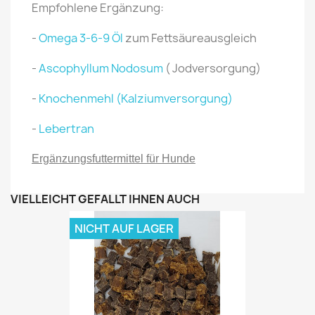
Empfohlene Ergänzung:
-
Omega 3-6-9 Öl
zum Fettsäureausgleich
-
Ascophyllum Nodosum
( Jodversorgung)
-
Knochenmehl (Kalziumversorgung)
-
Lebertran
Ergänzungsfuttermittel für Hunde
VIELLEICHT GEFÄLLT IHNEN AUCH
NICHT AUF LAGER