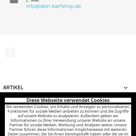

info@dein-barfshop.de
Facebook
ARTIKEL

Diese Webseite verwendet Cookies
UNTERNEHMEN

Wir verwenden Cookies, um Inhalte und Anzeigen zu personalisieren,
Funktionen für soziale Medien anbieten zu können und die Zugriffe
auf unsere Website zu analysieren. Außerdem geben wir
IHR KONTO

Informationen zu Ihrer Verwendung unserer Website an unsere
Partner für soziale Medien, Werbung und Analysen weiter. Unsere
Partner führen diese Informationen möglicherweise mit weiteren
SHOP-EINSTELLUNGEN
keyboard_arrow_down
Daten zusammen, die Sie ihnen bereitgestellt haben oder die sie im