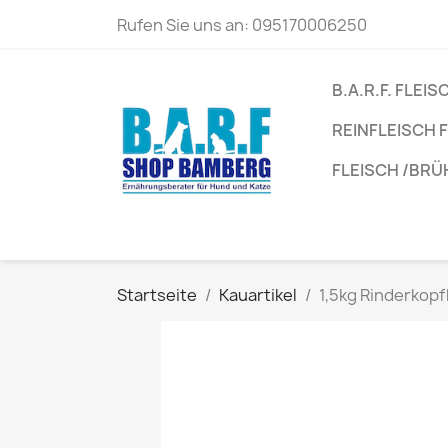
Rufen Sie uns an:
095170006250
B.A.R.F. FLEIS
REINFLEISCH
FLEISCH /BR
Startseite
Kauartikel
1,5kg Rinderkop