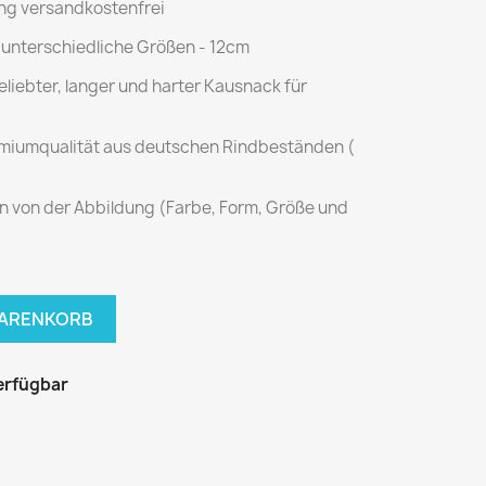
ung versandkostenfrei
 unterschiedliche Größen - 12cm
eliebter, langer und harter Kausnack für
emiumqualität aus deutschen Rindbeständen (
nn von der Abbildung (Farbe, Form, Größe und
WARENKORB
erfügbar