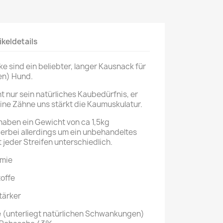
ikeldetails
e sind ein beliebter, langer Kausnack für
ßen) Hund.
ht nur sein natürliches Kaubedürfnis, er
ine Zähne uns stärkt die Kaumuskulatur.
aben ein Gewicht von ca 1,5kg
erbei allerdings um ein unbehandeltes
 jeder Streifen unterschiedlich.
emie
toffe
tärker
e (unterliegt natürlichen Schwankungen)