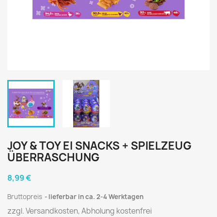
JOY & TOY EI SNACKS + SPIELZEUG
ÜBERRASCHUNG
8,99 €
Bruttopreis
lieferbar in ca. 2-4 Werktagen
zzgl. Versandkosten, Abholung kostenfrei