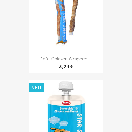
1x XL Chicken Wrapped...
3,29 €
NEU