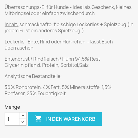
Überraschungs-Ei für Hunde - ideal als Geschenk, kleines
Mitbringsel oder einfach zwischendurch
Inhalt:
schmackhafte, fleischige Leckerlies + Spielzeug (in
jedem Ei ist ein anderes Spielzeug!)
Leckerlis: Ente, Rind oder Hühnchen - lasst Euch
überraschen
Entenbrust / Rindfleisch / Huhn 94,5% Rest
Glycerin,pflanzl. Protein, Sorbitol,Salz
Analytische Bestandteile:
36% Rohprotein, 4% Fett, 5% Mineralstoffe, 1,5%
Rohfaser, 23% Feuchtigkeit
Menge

IN DEN WARENKORB