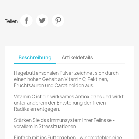
Teilen
Beschreibung
Artikeldetails
Hagebuttenschalen Pulver zeichnet sich durch
einen hohen Gehalt an Vitamin C, Pektinen,
Fruchtsäuren und Carotinoiden aus.
Vitamin C ist ein wirksames Antioxidans und wirkt
unter anderem der Entstehung der freien
Radikalen entgegen.
Stärken Sie das Immunsystem Ihrer Fellnase -
vorallem in Stressituationen
Einfach mit ins Futtergeben - wir empfehlen eine