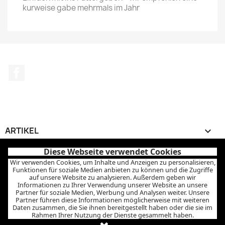
kurweise gabe mehrmals im Jahr
Facebook
ARTIKEL

Diese Webseite verwendet Cookies
UNTERNEHMEN

Wir verwenden Cookies, um Inhalte und Anzeigen zu personalisieren,
Funktionen für soziale Medien anbieten zu können und die Zugriffe
auf unsere Website zu analysieren. Außerdem geben wir
IHR KONTO

Informationen zu Ihrer Verwendung unserer Website an unsere
Partner für soziale Medien, Werbung und Analysen weiter. Unsere
Partner führen diese Informationen möglicherweise mit weiteren
SHOP-EINSTELLUNGEN
keyboard_arrow_down
Daten zusammen, die Sie ihnen bereitgestellt haben oder die sie im
Rahmen Ihrer Nutzung der Dienste gesammelt haben.