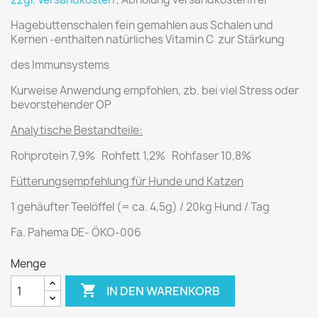
Hagebuttenschalen fein gemahlen aus Schalen und
Kernen -enthalten natürliches Vitamin C zur Stärkung
des Immunsystems
Kurweise Anwendung empfohlen, zb. bei viel Stress oder
bevorstehender OP
Analytische Bestandteile:
Rohprotein 7,9% Rohfett 1,2% Rohfaser 10,8%
Fütterungsempfehlung für Hunde und Katzen
1 gehäufter Teelöffel (= ca. 4,5g) / 20kg Hund / Tag
Fa. Pahema DE- ÖKO-006
Menge

IN DEN WARENKORB